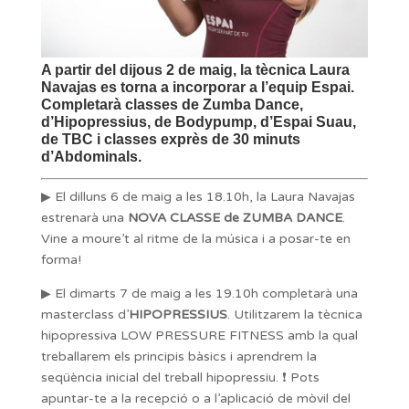
A partir del dijous 2 de maig, la tècnica Laura
Navajas es torna a incorporar a l’equip Espai.
Completarà classes de Zumba Dance,
d’Hipopressius, de Bodypump, d’Espai Suau,
de TBC i classes exprès de 30 minuts
d’Abdominals.
▶ El dilluns 6 de maig a les 18.10h, la Laura Navajas
estrenarà una
NOVA CLASSE de ZUMBA DANCE
.
Vine a moure’t al ritme de la música i a posar-te en
forma!
▶ El dimarts 7 de maig a les 19.10h completarà una
masterclass d’
HIPOPRESSIUS
. Utilitzarem la tècnica
hipopressiva LOW PRESSURE FITNESS amb la qual
treballarem els principis bàsics i aprendrem la
seqüència inicial del treball hipopressiu. ❗ Pots
apuntar-te a la recepció o a l’aplicació de mòvil del