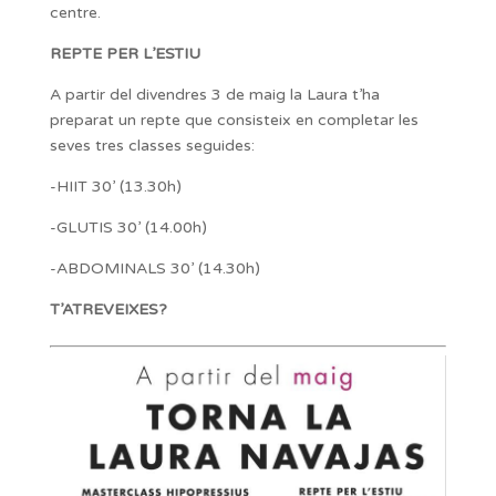
centre.
REPTE PER L’ESTIU
A partir del divendres 3 de maig la Laura t’ha
preparat un repte que consisteix en completar les
seves tres classes seguides:
-HIIT 30’ (13.30h)
-GLUTIS 30’ (14.00h)
-ABDOMINALS 30’ (14.30h)
T’ATREVEIXES?